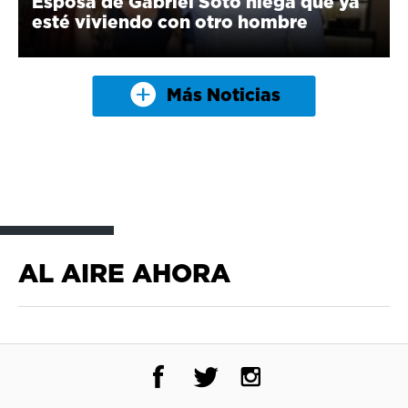
Esposa de Gabriel Soto niega que ya
esté viviendo con otro hombre
Más Noticias
AL AIRE AHORA