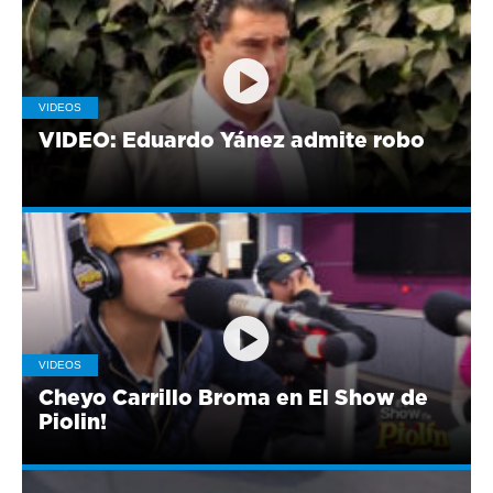
VIDEOS
VIDEO: Eduardo Yánez admite robo
VIDEOS
Cheyo Carrillo Broma en El Show de
Piolin!