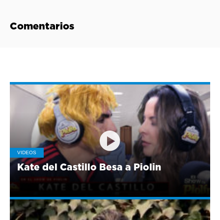
Comentarios
VIDEOS
Kate del Castillo Besa a Piolin