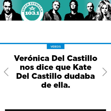
VIDEOS
Verónica Del Castillo
nos dice que Kate
Del Castillo dudaba
Previous
Ne
de ella.