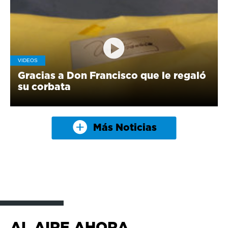
VIDEOS
Gracias a Don Francisco que le regaló
su corbata
Más Noticias
AL AIRE AHORA