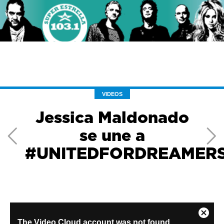
VIDEOS
Jessica Maldonado
se une a
#UNITEDFORDREAMER
Previous
Ne