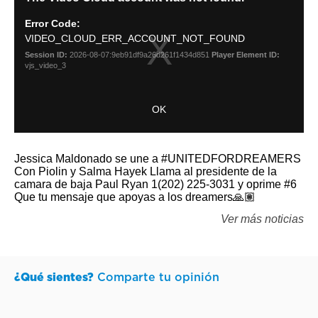
Jessica Maldonado se une a #UNITEDFORDREAMERS
Con Piolin y Salma Hayek Llama al presidente de la
camara de baja Paul Ryan 1(202) 225-3031 y oprime #6
Que tu mensaje que apoyas a los dreamers🙏🏽
Ver más noticias
¿Qué sientes?
Comparte tu opinión