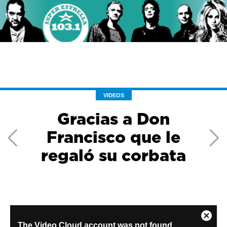
VIDEOS
Gracias a Don
Francisco que le
regaló su corbata
Previous
Ne