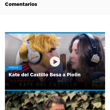
Comentarios
VIDEOS
Kate del Castillo Besa a Piolin